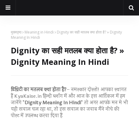
मुख्यपृष्ठ
Meaning in Hindi
Dignity का सही मतलब क्या होता है? » Dignity
Meaning In Hindi
Dignity का सही मतलब क्या होता है? »
Dignity Meaning In Hindi
डिग्निटी का मतलब क्या होता है?
– नमस्कार दोस्तो! आपका स्वागत
हैं KyaKaise.in हिन्दी ब्लॉग में और आज के इस आर्टिकल में हम
जानेंगे “
Dignity Meaning In Hindi
“ तो अगर आपके मन मे भी
यही सवाल चल रहा था, तो इस सवाल का जवाब मैंने नीचे की
पोस्ट में उपलब्ध करवा दिया हैं