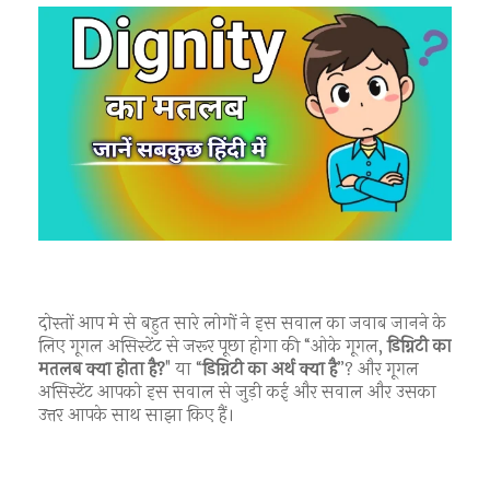
दोस्तों आप मे से बहुत सारे लोगों ने इस सवाल का जवाब जानने के
लिए गूगल असिस्टेंट से जरूर पूछा होगा की “ओके गूगल,
डिग्निटी का
मतलब क्या होता है?
" या “
डिग्निटी का अर्थ क्या है
”? और गूगल
असिस्टेंट आपको इस सवाल से जुड़ी कई और सवाल और उसका
उत्तर आपके साथ साझा किए हैं।