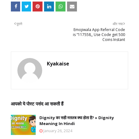
पुराने
और नया
Emojiwala App Referral Code
is “117558,, Use Code get 500
Coins Instant
Kyakaise
आपको ये पोस्ट पसंद आ सकती हैं
Dignity का सही मतलब क्या होता है? » Dignity
Meaning In Hindi
January 26, 2024